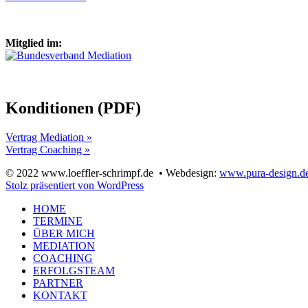
Mitglied im:
Konditionen (PDF)
Vertrag Mediation »
Vertrag Coaching »
© 2022 www.loeffler-schrimpf.de
• Webdesign:
www.pura-design.d
Stolz präsentiert von WordPress
HOME
TERMINE
ÜBER MICH
MEDIATION
COACHING
ERFOLGSTEAM
PARTNER
KONTAKT