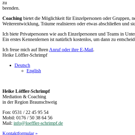
zu
beenden.
Coaching
bietet die Möglichkeit für Einzelpersonen oder Gruppen, ne
Weiterentwicklung, Träume realisieren oder etwas abschließen und sic
Ich biete Privatpersonen wie auch Einzelpersonen und Teams in Unt
Ein erstes Kennenlernen ist natürlich kostenlos, um dann zu entsche
Ich freue mich auf Ihren
Anruf oder ihre E-Mail
.
Heike Löffler-Schrimpf
Deutsch
English
Heike Löffler-Schrimpf
Mediation & Coaching
in der Region Braunschweig
Fon: 0531 / 22 45 95 54
Mobil: 0176 / 50 38 64 56
Mail:
info@loeffler-schrimpf.de
Kontaktformular »