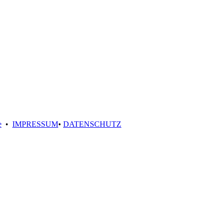
e
•
IMPRESSUM
•
DATENSCHUTZ