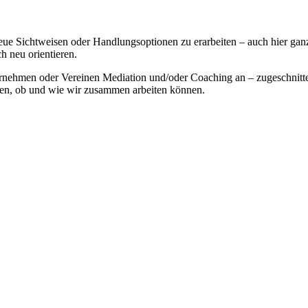
ue Sichtweisen oder Handlungsoptionen zu erarbeiten – auch hier ganz i
h neu orientieren.
ernehmen oder Vereinen Mediation und/oder Coaching an – zugeschnitt
iden, ob und wie wir zusammen arbeiten können.